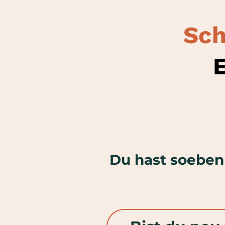
Sch
E
Du hast soeben 