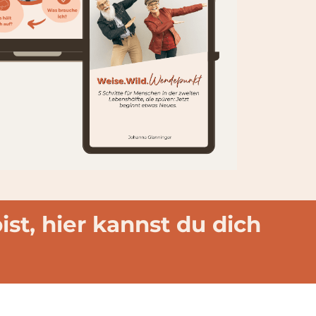
t, hier kannst du dich