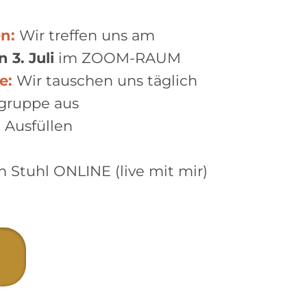
en:
Wir treffen uns am
 3. Juli
im ZOOM-RAUM
e:
Wir tauschen uns täglich
gruppe aus
 Ausfüllen
 Stuhl ONLINE (live mit mir)