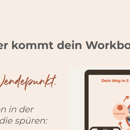
er kommt dein Workb
n in der
die spüren: