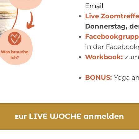
Email
Live Zoomtreff
Donnerstag, den
Facebookgrupp
in der Facebook
Workbook:
zum
BONUS:
Yoga am
zur LIVE WOCHE anmelden