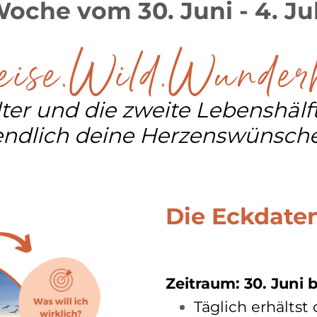
oche vom 30. Juni - 4. Ju
ise.Wild.Wunder
er und die zweite Lebenshälfte
endlich deine Herzenswünsche
Die Eckdaten
Zeitraum: 30. Juni b
Täglich erhältst