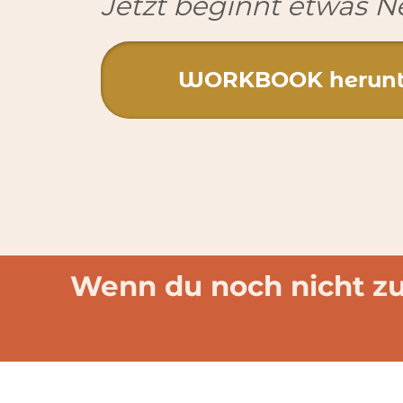
Jetzt beginnt etwas N
WORKBOOK herunt
Wenn du noch nicht zu