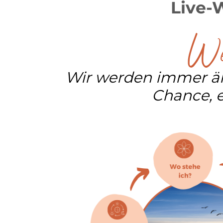
Live-W
We
Wir werden immer ält
Chance, 