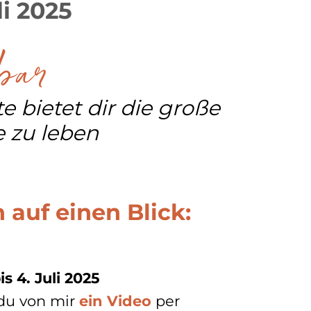
li 2025
bar
 bietet dir die große
 zu leben
 auf einen Blick:
is 4. Juli 2025
 du von mir
ein Video
per