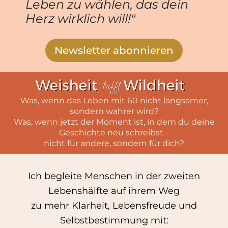
Leben zu wählen, das dein
Herz wirklich will!"
Newsletter abonnieren
Was, wenn das Leben mit 60 nicht langsamer,
sondern wahrer wird?
Was, wenn jetzt der Moment ist, in dem du deine
Geschichte neu schreibst –
nicht für andere, sondern für dich?
Ich begleite Menschen in der zweiten
Lebenshälfte auf ihrem Weg
zu mehr Klarheit, Lebensfreude und
Selbstbestimmung mit: