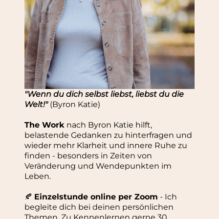
"Wenn du dich selbst liebst, liebst du die
Welt!"
(Byron Katie)
The Work
nach Byron Katie hilft,
belastende Gedanken zu hinterfragen und
wieder mehr Klarheit und innere Ruhe zu
finden - besonders in Zeiten von
Veränderung und Wendepunkten im
Leben.
🍂
Einzelstunde online per Zoom
- Ich
begleite dich bei deinen persönlichen
Themen. Zu Kennenlernen gerne 30