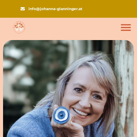
info@johanna-glanninger.at