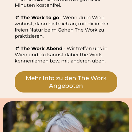
Minuten kostenfrei.
🍂
The Work to go
- Wenn du in Wien
wohnst, dann biete ich an, mit dir in der
freien Natur beim Gehen The Work zu
praktizieren.
🍂
The Work Abend
- Wir treffen uns in
Wien und du kannst dabei The Work
kennenlernen bzw. mit anderen üben.
Mehr Info zu den The Work
Angeboten