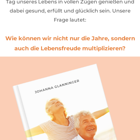
Tag unseres Lebens in vollen Zügen genießen und
dabei gesund, erfüllt und glücklich sein. Unsere
Frage lautet:
Wie können wir nicht nur die Jahre, sondern
auch die Lebensfreude multiplizieren?