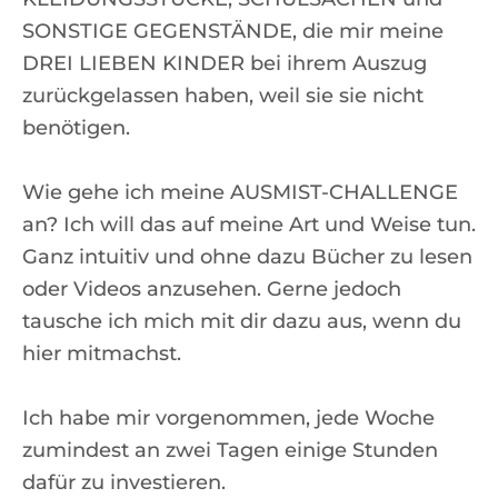
SONSTIGE GEGENSTÄNDE, die mir meine
DREI LIEBEN KINDER bei ihrem Auszug
zurückgelassen haben, weil sie sie nicht
benötigen.
Wie gehe ich meine AUSMIST-CHALLENGE
an? Ich will das auf meine Art und Weise tun.
Ganz intuitiv und ohne dazu Bücher zu lesen
oder Videos anzusehen. Gerne jedoch
tausche ich mich mit dir dazu aus, wenn du
hier mitmachst.
Ich habe mir vorgenommen, jede Woche
zumindest an zwei Tagen einige Stunden
dafür zu investieren.