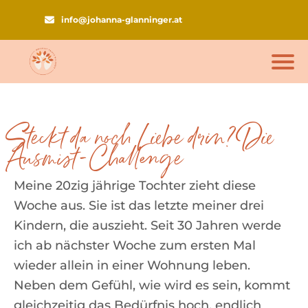
info@johanna-glanninger.at
Steckt da noch Liebe drin? Die
Ausmist-Challenge
Meine 20zig jährige Tochter zieht diese
Woche aus. Sie ist das letzte meiner drei
Kindern, die auszieht. Seit 30 Jahren werde
ich ab nächster Woche zum ersten Mal
wieder allein in einer Wohnung leben.
Neben dem Gefühl, wie wird es sein, kommt
gleichzeitig das Bedürfnis hoch, endlich